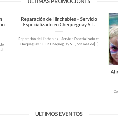
ULTIMAS PROMOCIONES
n
Reparación de Hinchables – Servicio
con
Especializado en Chequeguay S.L.
Reparación de Hinchables – Servicio Especializado en
Chequeguay S.L. En Chequeguay S.L., con más de[...]
 de
..]
Aho
Con
ULTIMOS EVENTOS