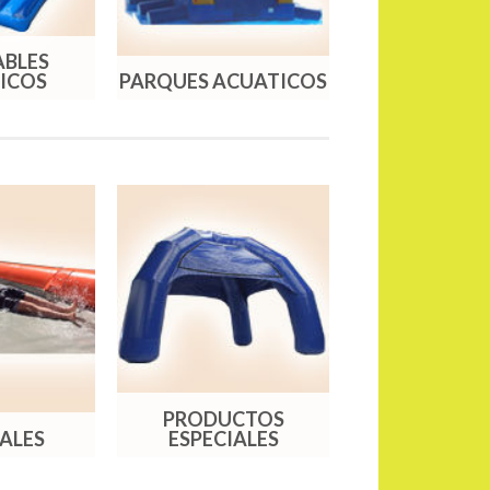
ABLES
ICOS
PARQUES ACUATICOS
PRODUCTOS
IALES
ESPECIALES