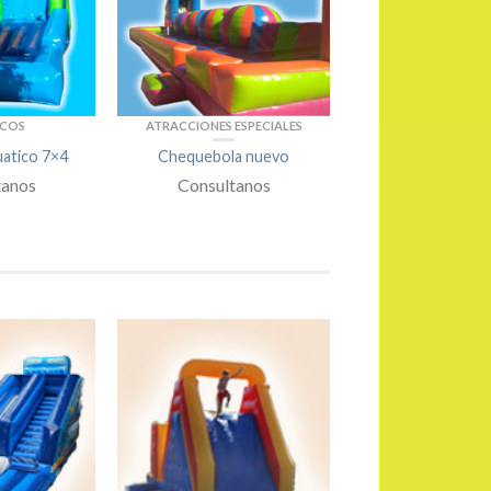
ICOS
ATRACCIONES ESPECIALES
atico 7×4
Chequebola nuevo
tanos
Consultanos