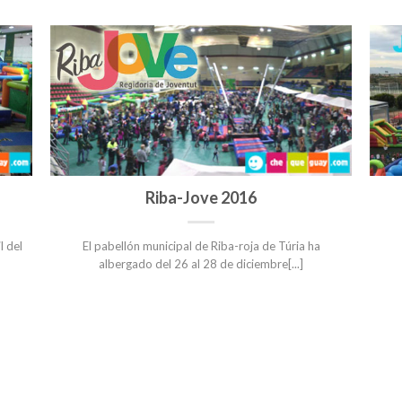
Riba-Jove 2016
l del
El pabellón municipal de Riba-roja de Túria ha
albergado del 26 al 28 de diciembre[...]