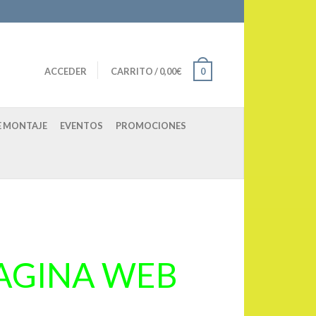
ACCEDER
CARRITO
/
0,00
€
0
E MONTAJE
EVENTOS
PROMOCIONES
PAGINA WEB