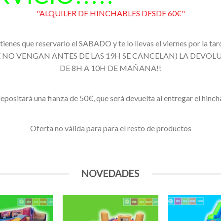
"ALQUILER DE HINCHABLES DESDE 60€"
ienes que reservarlo el SABADO y te lo llevas el viernes por la
AS QUE NO VENGAN ANTES DE LAS 19H SE CANCELAN) LA DEVO
DE 8H A 10H DE MAÑANA!!
epositará una fianza de 50€, que será devuelta al entregar el hinc
Oferta no válida para para el resto de productos
NOVEDADES