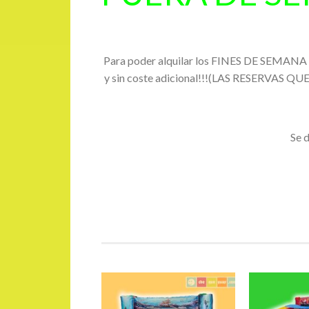
Para poder alquilar los FINES DE SEMANA t
y sin coste adicional!!!(LAS RESERV
Se d