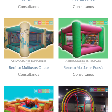
Consultanos
Consultanos
ATRACCIONES ESPECIALES
ATRACCIONES ESPECIALES
Recinto Multiusos Oeste
Recinto Multiusos Fucsia
Consultanos
Consultanos