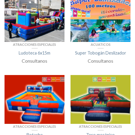
ATRACCIONES ESPECIALES
ACUATICOS
Ludoteca 6x15m
Super Tobogán Deslizador
Consultanos
Consultanos
ATRACCIONES ESPECIALES
ATRACCIONES ESPECIALES
Botache
Toro mecánico