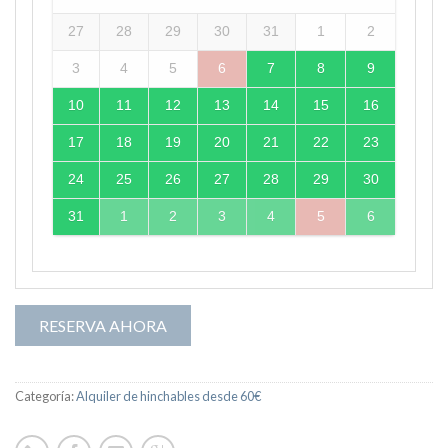
27
28
29
30
31
1
2
3
4
5
6
7
8
9
10
11
12
13
14
15
16
17
18
19
20
21
22
23
24
25
26
27
28
29
30
31
1
2
3
4
5
6
RESERVA AHORA
Categoría:
Alquiler de hinchables desde 60€