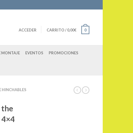
ACCEDER
CARRITO
/
0,00
€
0
E MONTAJE
EVENTOS
PROMOCIONES
E HINCHABLES
 the
 4×4