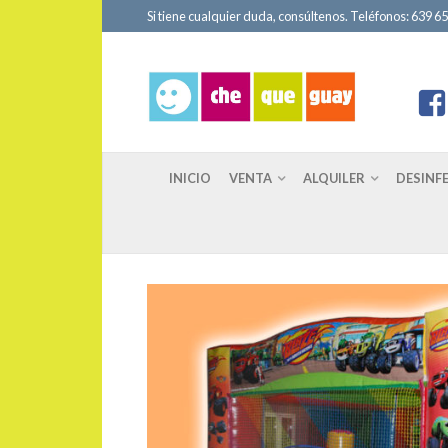
Si tiene cualquier duda, consúltenos. Teléfonos: 639 651
INICIO
VENTA
ALQUILER
DESINF