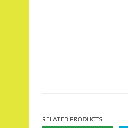
RELATED PRODUCTS