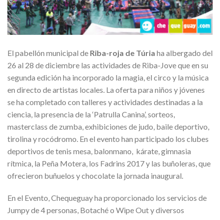
El pabellón municipal de
Riba-roja de Túria
ha albergado del
26 al 28 de diciembre las actividades de Riba-Jove que en su
segunda edición ha incorporado la magia, el circo y la música
en directo de artistas locales. La oferta para niños y jóvenes
se ha completado con talleres y actividades destinadas a la
ciencia, la presencia de la ‘Patrulla Canina’, sorteos,
masterclass de zumba, exhibiciones de judo, baile deportivo,
tirolina y rocódromo. En el evento han participado los clubes
deportivos de tenis mesa, balonmano, kárate, gimnasia
rítmica, la Peña Motera, los Fadrins 2017 y las buñoleras, que
ofrecieron buñuelos y chocolate la jornada inaugural.
En el Evento, Chequeguay ha proporcionado los servicios de
Jumpy de 4 personas, Botaché o Wipe Out y diversos