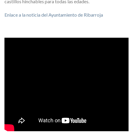
castillos hinchables para todas las edades.
Enlace a la noticia del Ayuntamiento de Ribarroja