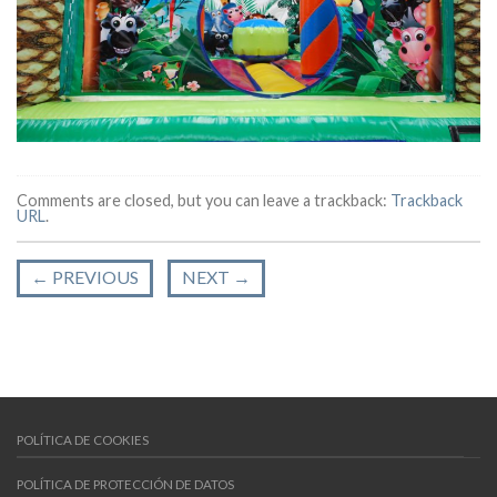
Comments are closed, but you can leave a trackback:
Trackback
URL
.
←
PREVIOUS
NEXT
→
POLÍTICA DE COOKIES
POLÍTICA DE PROTECCIÓN DE DATOS