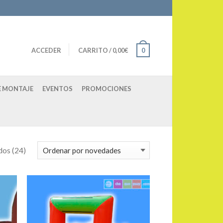
ACCEDER
CARRITO
/
0,00
€
0
E MONTAJE
EVENTOS
PROMOCIONES
dos (24)