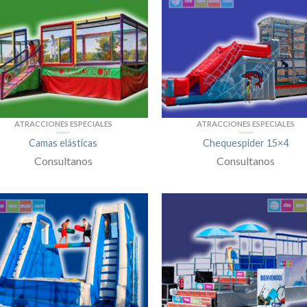
ATRACCIONES ESPECIALES
ATRACCIONES ESPECIALES
Camas elásticas
Chequespider 15×4
Consultanos
Consultanos