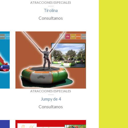
ATRACCIONES ESPECIALES
Tirolina
Consultanos
ATRACCIONES ESPECIALES
Jumpy de 4
Consultanos