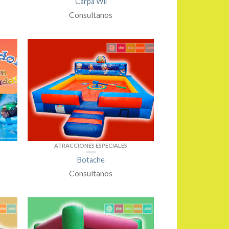
Carpa Wii
Consultanos
ATRACCIONES ESPECIALES
Botache
Consultanos