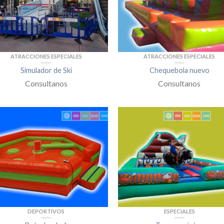
ATRACCIONES ESPECIALES
ATRACCIONES ESPECIALES
Simulador de Ski
Chequebola nuevo
Consultanos
Consultanos
DEPORTIVOS
ESPECIALES