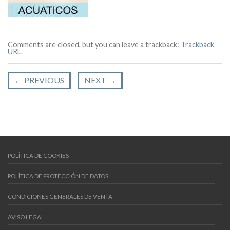
Comments are closed, but you can leave a trackback:
Trackback
URL
.
←
PREVIOUS
NEXT
→
POLÍTICA DE COOKIES
POLÍTICA DE PROTECCIÓN DE DATOS
CONDICIONES GENERALES DE VENTA
AVISO LEGAL