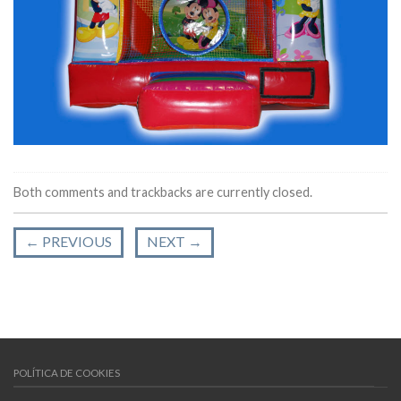
Both comments and trackbacks are currently closed.
←
PREVIOUS
NEXT
→
POLÍTICA DE COOKIES