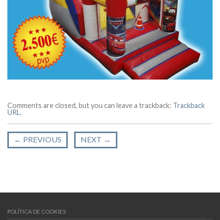
Comments are closed, but you can leave a trackback:
Trackback
URL
.
←
PREVIOUS
NEXT
→
POLÍTICA DE COOKIES